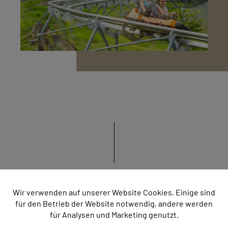
Automobilmuseum Aspang
Wir verwenden auf unserer Website Cookies. Einige sind
für den Betrieb der Website notwendig, andere werden
Das Museum erreichen Sie in
15
für Analysen und Marketing genutzt.