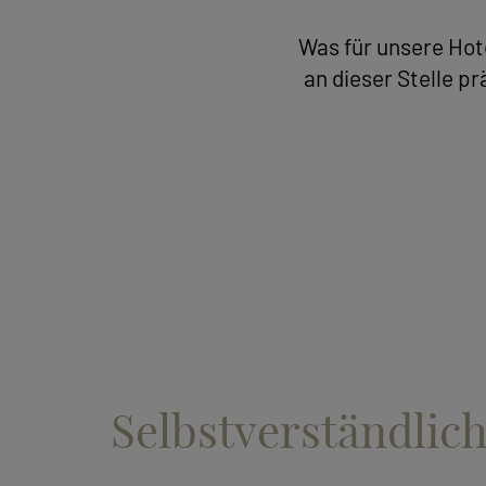
Was für unsere Hote
an dieser Stelle p
Selbstverständlic