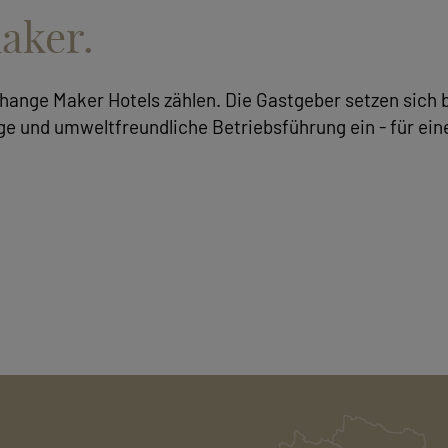
aker.
Change Maker Hotels zählen. Die Gastgeber setzen sich b
e und umweltfreundliche Betriebsführung ein - für ein