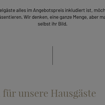
lgäste alles im Angebotspreis inkludiert ist, möc
räsentieren. Wir denken, eine ganze Menge, aber ma
selbst ihr Bild.
h für unsere Hausgäste