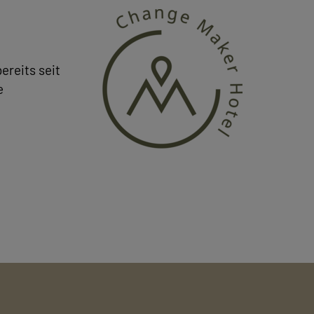
ereits seit
e