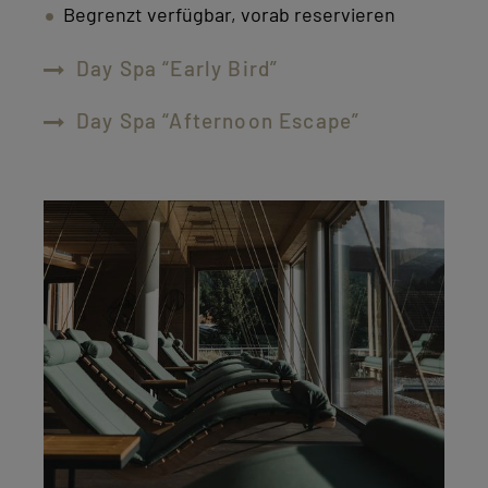
Begrenzt verfügbar, vorab reservieren
Day Spa “Early Bird”
Day Spa “Afternoon Escape”