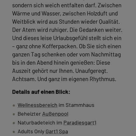
sondern sich weich entfalten darf. Zwischen
Wärme und Wasser, zwischen Holzduft und
Weitblick wird aus Stunden wieder Qualität.
Der Atem wird ruhiger. Die Gedanken weiter.
Und dieses leise Urlaubsgefühl stellt sich ein
– ganz ohne Kofferpacken. Ob Sie sich einen
ganzen Tag schenken oder vom Nachmittag
bis in den Abend hinein genießen: Diese
Auszeit gehört nur Ihnen. Unaufgeregt.
Achtsam. Und ganz im eigenen Rhythmus.
Details auf einen Blick:
Wellnessbereich
im Stammhaus
Beheizter
Außenpool
Naturbadeteich im
Paradiesgart'l
Adults Only
Gart'l Spa